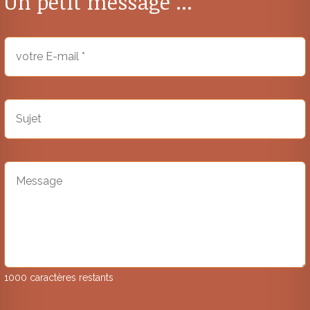
Un petit message ...
1000 caractères restants