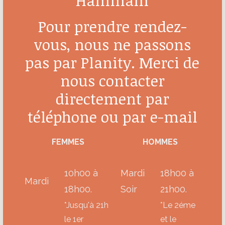
Hammam
Pour prendre rendez-
vous, nous ne passons
pas par Planity. Merci de
nous contacter
directement par
téléphone ou par e-mail
FEMMES
HOMMES
10h00 à
Mardi
18h00 à
Mardi
18h00.
Soir
21h00.
*Jusqu'à 21h
*
Le 2éme
le 1er
et le