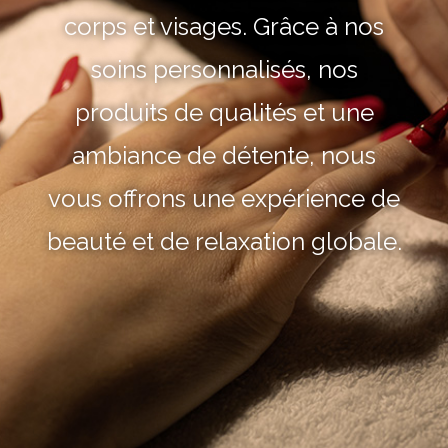
corps et visages. Grâce à nos
soins personnalisés, nos
produits de qualités et une
ambiance de détente, nous
vous offrons une expérience de
beauté et de relaxation globale.