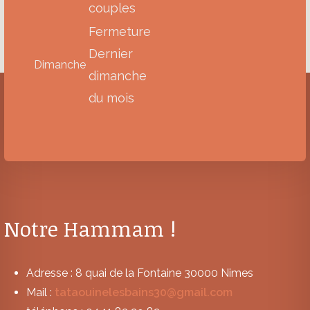
couples
Fermeture
Dernier
Dimanche
dimanche
du mois
Notre Hammam !
Adresse : 8 quai de la Fontaine 30000 Nimes
Mail :
tataouinelesbains30@gmail.com