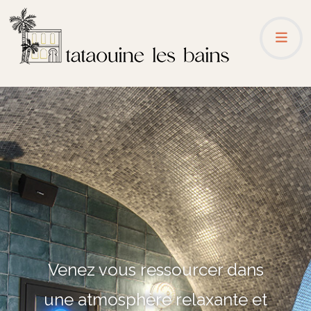
Venez vous ressourcer dans
une atmosphère relaxante et