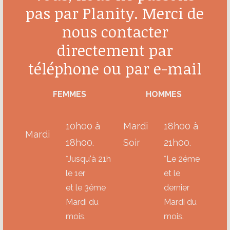
pas par Planity. Merci de
nous contacter
directement par
téléphone ou par e-mail
FEMMES
HOMMES
10h00 à
Mardi
18h00 à
Mardi
18h00.
Soir
21h00.
*Jusqu'à 21h
*
Le 2éme
le 1er
et le
et le 3éme
dernier
Mardi du
Mardi du
mois.
mois.